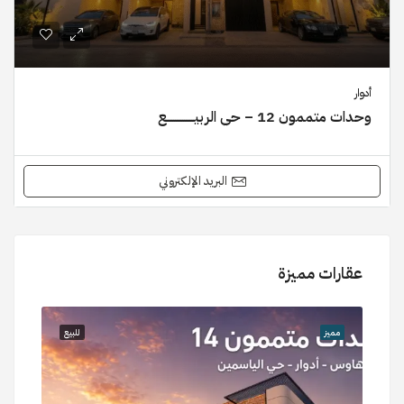
أدوار
وحدات متممون 12 – حي الربيـــــــــــــــع
البريد الإلكتروني
عقارات مميزة
للبيع
مميز
للبيع
مميز