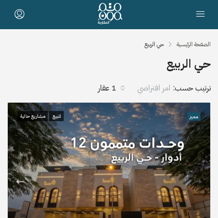
الصفحة الرئيسية
حي الربيع
حي الربيع
ترتيب حسب:
امر افتراضي
1 عقار
للبيع
مشاريع حالية
مميز