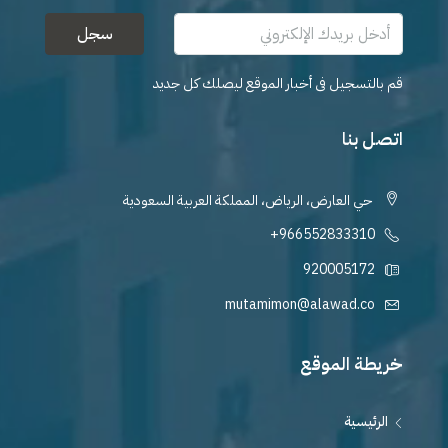
سجل
قم بالتسجيل فى أخبار الموقع ليصلك كل جديد
اتصل بنا
حي العارض، الرياض، المملكة العربية السعودية
+966552833310
920005172
mutamimon@alawad.co
خريطة الموقع
الرئيسية