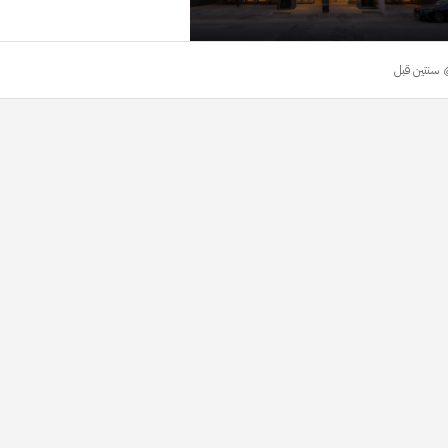
‏سنتين قبل