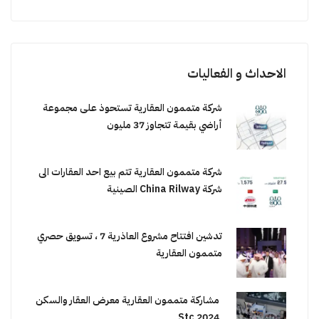
الاحداث و الفعاليات
شركة متممون العقارية تستحوذ على مجموعة
أراضي بقيمة تتجاوز 37 مليون
شركة متممون العقارية تتم بيع احد العقارات الى
شركة China Rilway الصينية
تدشين افتتاح مشروع العاذرية 7 ، تسويق حصري
متممون العقارية
مشاركة متممون العقارية معرض العقار والسكن
2024 Stc