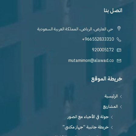
اتصل بنا
حي العارض، الرياض، المملكة العربية السعودية
+966552833310
920005172
mutamimon@alawad.co
خريطة الموقع
الرئيسية
المشاريع
جولة في الأحياء مع الصور
خريطة جانبية “جهاز مكتبي”