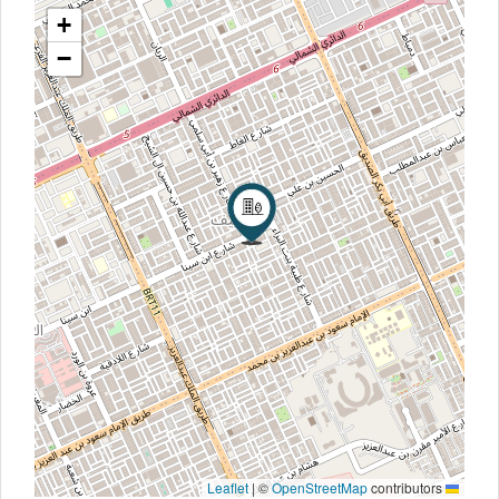
+
−
|
©
OpenStreetMap
contributors
Leaflet