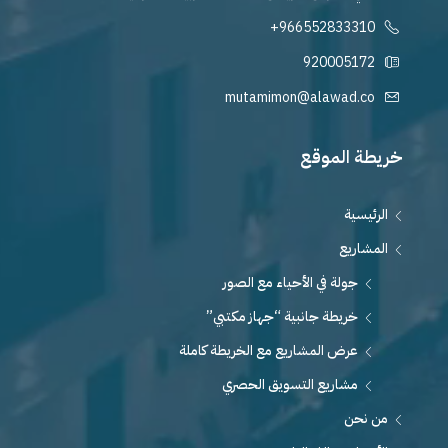
+966552833310
920005172
mutamimon@alawad.co
خريطة الموقع
الرئيسية
المشاريع
جولة في الأحياء مع الصور
خريطة جانبية “جهاز مكتبي”
عرض المشاريع مع الخريطة كاملة
مشاريع التسويق الحصري
من نحن