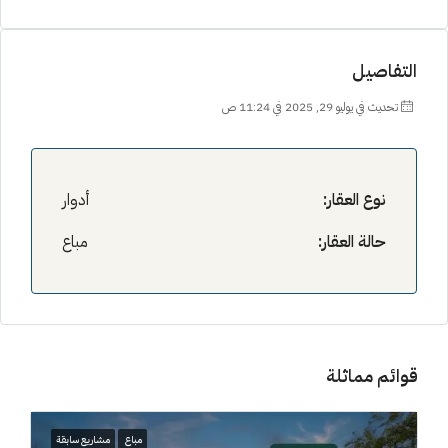
التفاصيل
تحديث في يوليو 29, 2025 في 11:24 ص
نوع العقار:
أدوار
حالة العقار:
مباع
قوائم مماثلة
مباع
مشاريع سابقة