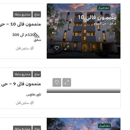
مباع
مشاريع سابقة
متممون فالي 10 – حي المروج
120م الى 300
شقق
‏سنتين قبل
مباع
مشاريع سابقة
متممون فالي 9 – حي العارض
تاون هاوس
‏سنتين قبل
مباع
مشاريع سابقة