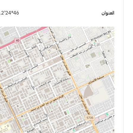
العنوان
24°46'02.2