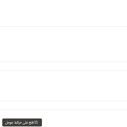
فتح على خرائط جوجل