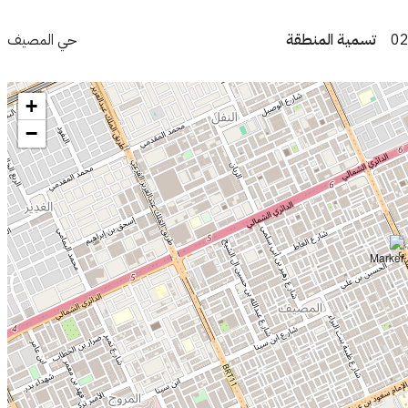
تسمية المنطقة
حي المصيف
+
−