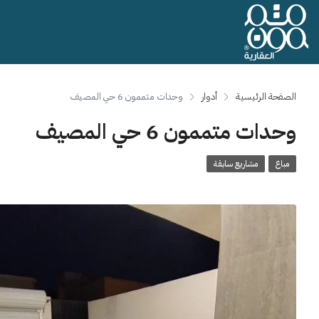
الصفحة الرئيسية
أدوار
وحدات متممون 6 حي المصيف
وحدات متممون 6 حي المصيف
مباع
مشاريع سابقة