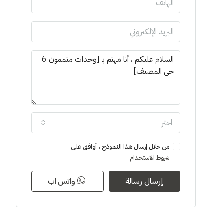
اختر
من خلال إرسال هذا النموذج ، أوافق على
شروط الاستخدام
إرسال رسالة
واتس اب