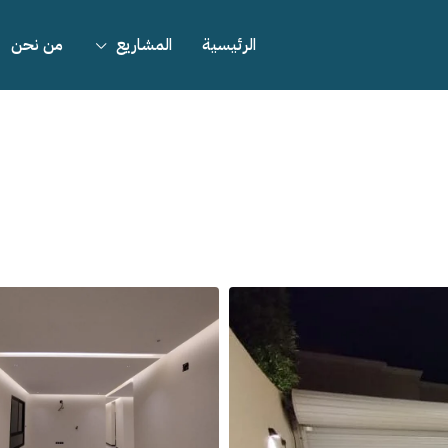
الرئيسية
المشاريع
من نحن