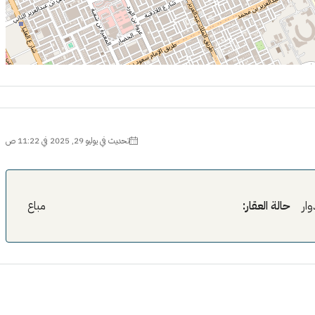
تحديث في يوليو 29, 2025 في 11:22 ص
وار
حالة العقار:
مباع