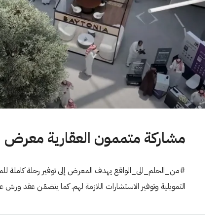
مشاركة متممون العقارية معرض العقار 
#من_الحلم_الى_الواقع يهدف المعرض إلى توفير رحلة كاملة للم
التمويلية وتوفير الاستشارات اللازمة لهم. كما يتضمّن عقد ورش 