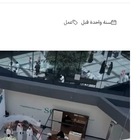
‏سنة واحدة قبل
عمل