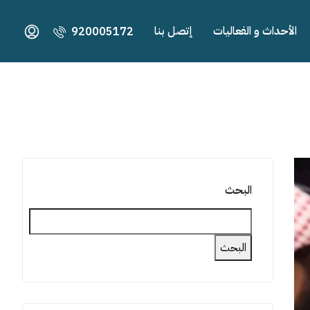
الأحداث و الفعاليات
إتصل بنا
920005172
البحث
البحث