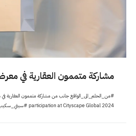
مشاركة متممون العقارية في معرض 
participation at Cityscape Global 2024 #سيتي_سكيب_2024...