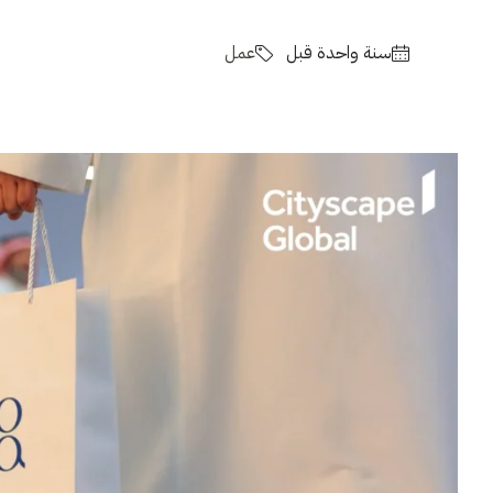
‏سنة واحدة قبل
عمل