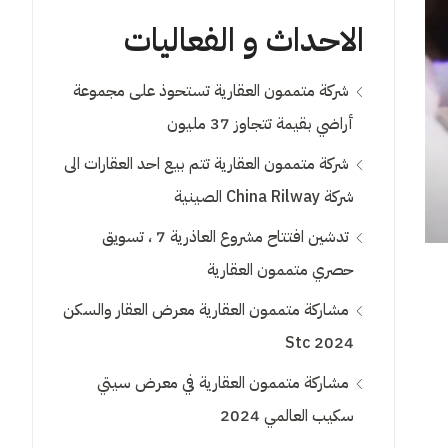
الاحداث و الفعاليات
شركة متممون العقارية تستحوذ على مجموعة
أراضي بقيمة تتجاوز 37 مليون
شركة متممون العقارية تتم بيع احد العقارات الى
شركة China Rilway الصينية
تدشين افتتاح مشروع العاذرية 7 ، تسويق
حصري متممون العقارية
مشاركة متممون العقارية معرض العقار والسكن
2024 Stc
مشاركة متممون العقارية في معرض سيتي
سكيب العالمي 2024